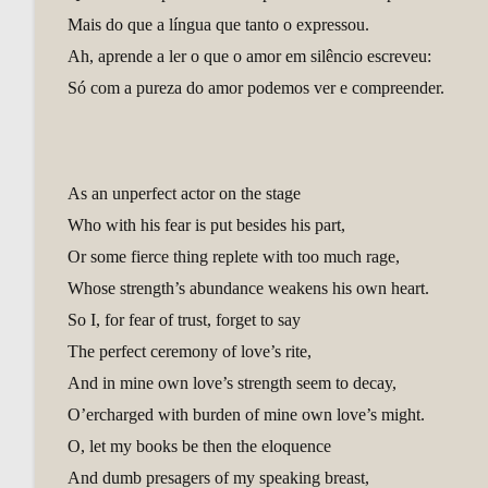
Mais do que a língua que tanto o expressou.
Ah, aprende a ler o que o amor em silêncio escreveu:
Só com a pureza do amor podemos ver e compreender.
As an unperfect actor on the stage
Who with his fear is put besides his part,
Or some fierce thing replete with too much rage,
Whose strength’s abundance weakens his own heart.
So I, for fear of trust, forget to say
The perfect ceremony of love’s rite,
And in mine own love’s strength seem to decay,
O’ercharged with burden of mine own love’s might.
O, let my books be then the eloquence
And dumb presagers of my speaking breast,