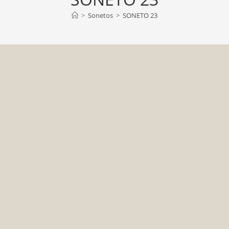
>
Sonetos
>
SONETO 23