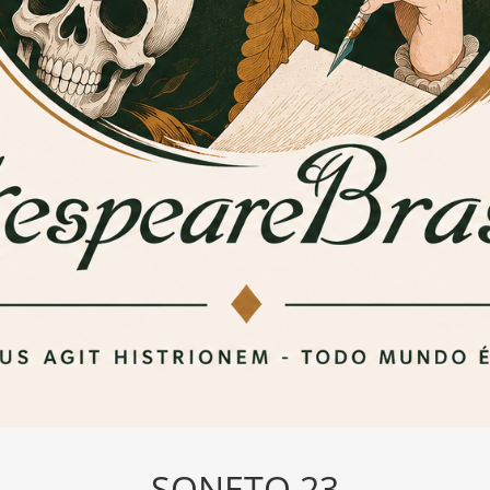
SONETO 23