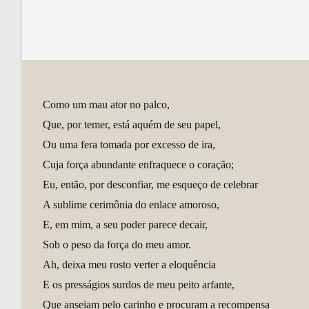
Como um mau ator no palco,
Que, por temer, está aquém de seu papel,
Ou uma fera tomada por excesso de ira,
Cuja força abundante enfraquece o coração;
Eu, então, por desconfiar, me esqueço de celebrar
A sublime cerimônia do enlace amoroso,
E, em mim, a seu poder parece decair,
Sob o peso da força do meu amor.
Ah, deixa meu rosto verter a eloquência
E os presságios surdos de meu peito arfante,
Que anseiam pelo carinho e procuram a recompensa