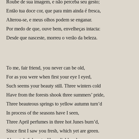
Roube de sua imagem, e não perceba seu gesto;
Então tua doce cor, que para mim ainda é fresca,
Alterou-se, e meus olhos podem se enganar.
Por medo de que, ouve bem, envelheças intacta:
Desde que nasceste, morreu o verão da beleza.
To me, fair friend, you never can be old,
For as you were when first your eye I eyed,
Such seems your beauty still. Three winters cold
Have from the forests shook three summers’ pride,
Three beauteous springs to yellow autumn turn’d
In process of the seasons have I seen,
Three April perfumes in three hot Junes burn’d,
Since first I saw you fresh, which yet are green.