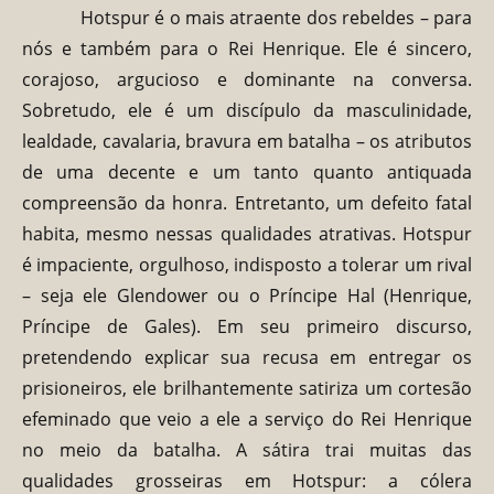
Hotspur é o mais atraente dos rebeldes – para
nós e também para o Rei Henrique. Ele é sincero,
corajoso, argucioso e dominante na conversa.
Sobretudo, ele é um discípulo da masculinidade,
lealdade, cavalaria, bravura em batalha – os atributos
de uma decente e um tanto quanto antiquada
compreensão da honra. Entretanto, um defeito fatal
habita, mesmo nessas qualidades atrativas. Hotspur
é impaciente, orgulhoso, indisposto a tolerar um rival
– seja ele Glendower ou o Príncipe Hal (Henrique,
Príncipe de Gales). Em seu primeiro discurso,
pretendendo explicar sua recusa em entregar os
prisioneiros, ele brilhantemente satiriza um cortesão
efeminado que veio a ele a serviço do Rei Henrique
no meio da batalha. A sátira trai muitas das
qualidades grosseiras em Hotspur: a cólera