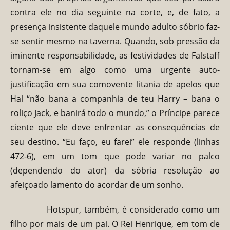
contra ele no dia seguinte na corte, e, de fato, a
presença insistente daquele mundo adulto sóbrio faz-
se sentir mesmo na taverna. Quando, sob pressão da
iminente responsabilidade, as festividades de Falstaff
tornam-se em algo como uma urgente auto-
justificação em sua comovente litania de apelos que
Hal “não bana a companhia de teu Harry – bana o
roliço Jack, e banirá todo o mundo,” o Príncipe parece
ciente que ele deve enfrentar as consequências de
seu destino. “Eu faço, eu farei” ele responde (linhas
472-6), em um tom que pode variar no palco
(dependendo do ator) da sóbria resolução ao
afeiçoado lamento do acordar de um sonho.
Hotspur, também, é considerado como um
filho por mais de um pai. O Rei Henrique, em tom de