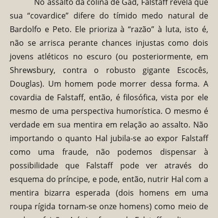
No assalto da colina de Gad, Falstaff revela que
sua “covardice” difere do tímido medo natural de
Bardolfo e Peto. Ele prioriza à “razão” à luta, isto é,
não se arrisca perante chances injustas como dois
jovens atléticos no escuro (ou posteriormente, em
Shrewsbury, contra o robusto gigante Escocês,
Douglas). Um homem pode morrer dessa forma. A
covardia de Falstaff, então, é filosófica, vista por ele
mesmo de uma perspectiva humorística. O mesmo é
verdade em sua mentira em relação ao assalto. Não
importando o quanto Hal jubila-se ao expor Falstaff
como uma fraude, não podemos dispensar à
possibilidade que Falstaff pode ver através do
esquema do príncipe, e pode, então, nutrir Hal com a
mentira bizarra esperada (dois homens em uma
roupa rígida tornam-se onze homens) como meio de