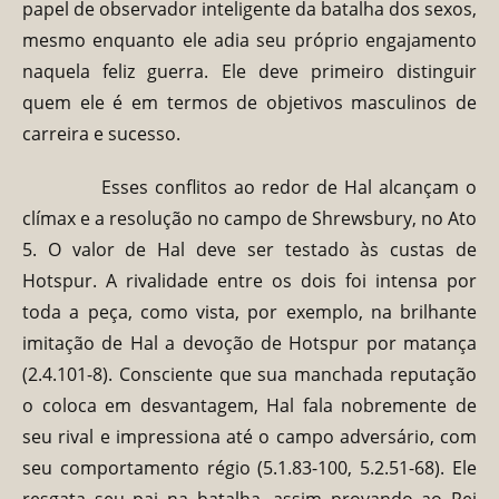
papel de observador inteligente da batalha dos sexos,
mesmo enquanto ele adia seu próprio engajamento
naquela feliz guerra. Ele deve primeiro distinguir
quem ele é em termos de objetivos masculinos de
carreira e sucesso.
Esses conflitos ao redor de Hal alcançam o
clímax e a resolução no campo de Shrewsbury, no Ato
5. O valor de Hal deve ser testado às custas de
Hotspur. A rivalidade entre os dois foi intensa por
toda a peça, como vista, por exemplo, na brilhante
imitação de Hal a devoção de Hotspur por matança
(2.4.101-8). Consciente que sua manchada reputação
o coloca em desvantagem, Hal fala nobremente de
seu rival e impressiona até o campo adversário, com
seu comportamento régio (5.1.83-100, 5.2.51-68). Ele
resgata seu pai na batalha, assim provando ao Rei