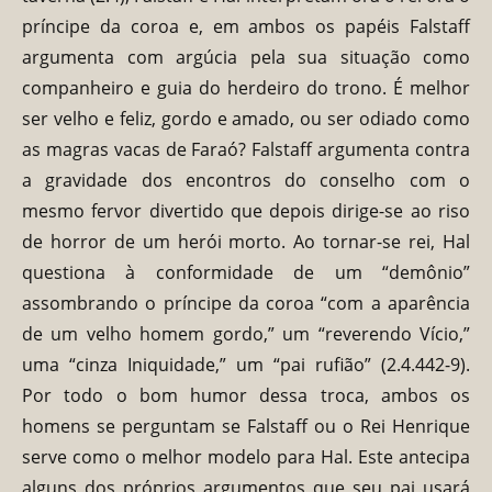
príncipe da coroa e, em ambos os papéis Falstaff
argumenta com argúcia pela sua situação como
companheiro e guia do herdeiro do trono. É melhor
ser velho e feliz, gordo e amado, ou ser odiado como
as magras vacas de Faraó? Falstaff argumenta contra
a gravidade dos encontros do conselho com o
mesmo fervor divertido que depois dirige-se ao riso
de horror de um herói morto. Ao tornar-se rei, Hal
questiona à conformidade de um “demônio”
assombrando o príncipe da coroa “com a aparência
de um velho homem gordo,” um “reverendo Vício,”
uma “cinza Iniquidade,” um “pai rufião” (2.4.442-9).
Por todo o bom humor dessa troca, ambos os
homens se perguntam se Falstaff ou o Rei Henrique
serve como o melhor modelo para Hal. Este antecipa
alguns dos próprios argumentos que seu pai usará