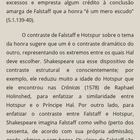
excessos e empresta algum crédito à conclusão
amarga de Falstaff que a honra “é um mero escudo”
(5.1.139-40).
O contraste de Falstaff e Hotspur sobre o tema
da honra sugere que um é o contraste dramático do
outro, representando os extremos entre os quais Hal
deve escolher. Shakespeare usa esse dispositivo de
contraste estrutural e conscientemente; por
exemplo, ele reduziu muito a idade do Hotspur que
ele encontrou nas
Crônicas
(1578) de Raphael
Holinshed, para enfatizar a similaridade entre
Hotspur e o Príncipe Hal. Por outro lado, para
enfatizar o contraste entre Falstaff e Hotspur,
Shakespeare imagina Falstaff como velho (perto dos
sessenta, de acordo com sua própria admissão),
gordo, cômico e sem honra. Os vícios de Falstaff são