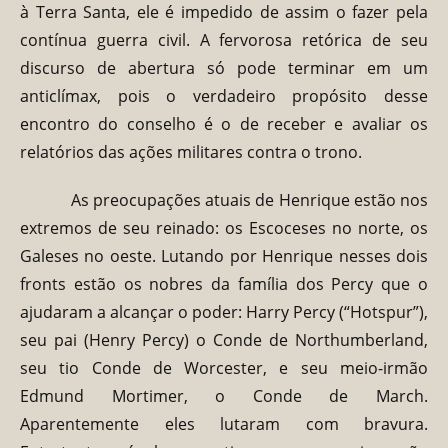
à Terra Santa, ele é impedido de assim o fazer pela
contínua guerra civil. A fervorosa retórica de seu
discurso de abertura só pode terminar em um
anticlímax, pois o verdadeiro propósito desse
encontro do conselho é o de receber e avaliar os
relatórios das ações militares contra o trono.
As preocupações atuais de Henrique estão nos
extremos de seu reinado: os Escoceses no norte, os
Galeses no oeste. Lutando por Henrique nesses dois
fronts estão os nobres da família dos Percy que o
ajudaram a alcançar o poder: Harry Percy (“Hotspur”),
seu pai (Henry Percy) o Conde de Northumberland,
seu tio Conde de Worcester, e seu meio-irmão
Edmund Mortimer, o Conde de March.
Aparentemente eles lutaram com bravura.