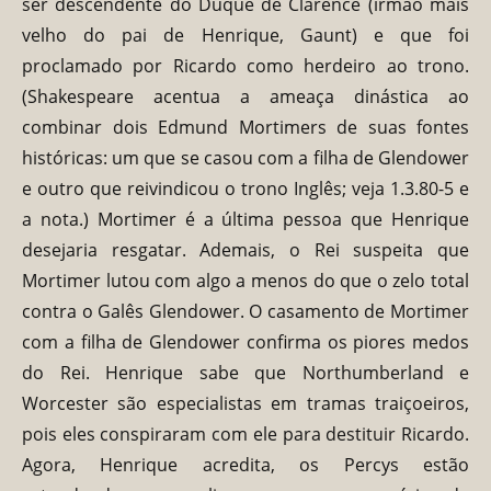
ser descendente do Duque de Clarence (irmão mais
velho do pai de Henrique, Gaunt) e que foi
proclamado por Ricardo como herdeiro ao trono.
(Shakespeare acentua a ameaça dinástica ao
combinar dois Edmund Mortimers de suas fontes
históricas: um que se casou com a filha de Glendower
e outro que reivindicou o trono Inglês; veja 1.3.80-5 e
a nota.) Mortimer é a última pessoa que Henrique
desejaria resgatar. Ademais, o Rei suspeita que
Mortimer lutou com algo a menos do que o zelo total
contra o Galês Glendower. O casamento de Mortimer
com a filha de Glendower confirma os piores medos
do Rei. Henrique sabe que Northumberland e
Worcester são especialistas em tramas traiçoeiros,
pois eles conspiraram com ele para destituir Ricardo.
Agora, Henrique acredita, os Percys estão