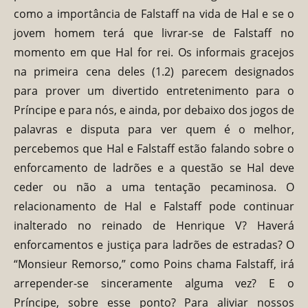
como a importância de Falstaff na vida de Hal e se o
jovem homem terá que livrar-se de Falstaff no
momento em que Hal for rei. Os informais gracejos
na primeira cena deles (1.2) parecem designados
para prover um divertido entretenimento para o
Príncipe e para nós, e ainda, por debaixo dos jogos de
palavras e disputa para ver quem é o melhor,
percebemos que Hal e Falstaff estão falando sobre o
enforcamento de ladrões e a questão se Hal deve
ceder ou não a uma tentação pecaminosa. O
relacionamento de Hal e Falstaff pode continuar
inalterado no reinado de Henrique V? Haverá
enforcamentos e justiça para ladrões de estradas? O
“Monsieur Remorso,” como Poins chama Falstaff, irá
arrepender-se sinceramente alguma vez? E o
Príncipe, sobre esse ponto? Para aliviar nossos