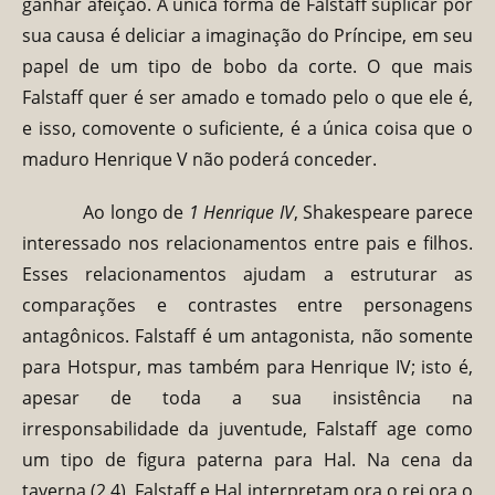
ganhar afeição. A única forma de Falstaff suplicar por
sua causa é deliciar a imaginação do Príncipe, em seu
papel de um tipo de bobo da corte. O que mais
Falstaff quer é ser amado e tomado pelo o que ele é,
e isso, comovente o suficiente, é a única coisa que o
maduro Henrique V não poderá conceder.
Ao longo de
1 Henrique IV
, Shakespeare parece
interessado nos relacionamentos entre pais e filhos.
Esses relacionamentos ajudam a estruturar as
comparações e contrastes entre personagens
antagônicos. Falstaff é um antagonista, não somente
para Hotspur, mas também para Henrique IV; isto é,
apesar de toda a sua insistência na
irresponsabilidade da juventude, Falstaff age como
um tipo de figura paterna para Hal. Na cena da
taverna (2.4), Falstaff e Hal interpretam ora o rei ora o