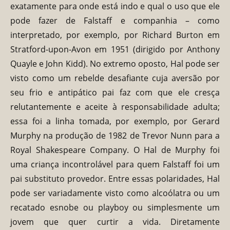
exatamente para onde está indo e qual o uso que ele
pode fazer de Falstaff e companhia – como
interpretado, por exemplo, por Richard Burton em
Stratford-upon-Avon em 1951 (dirigido por Anthony
Quayle e John Kidd). No extremo oposto, Hal pode ser
visto como um rebelde desafiante cuja aversão por
seu frio e antipático pai faz com que ele cresça
relutantemente e aceite à responsabilidade adulta;
essa foi a linha tomada, por exemplo, por Gerard
Murphy na produção de 1982 de Trevor Nunn para a
Royal Shakespeare Company. O Hal de Murphy foi
uma criança incontrolável para quem Falstaff foi um
pai substituto provedor. Entre essas polaridades, Hal
pode ser variadamente visto como alcoólatra ou um
recatado esnobe ou playboy ou simplesmente um
jovem que quer curtir a vida. Diretamente