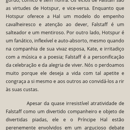
as virtudes de Hotspur, e vice-versa. Enquanto que
Hotspur oferece a Hal um modelo do empenho
cavalheiresco e atenção ao dever, Falstaff é um
salteador e um mentiroso. Por outro lado, Hotspur é
um fanático, inflexível e auto-absorto, mesmo quando
na companhia de sua vivaz esposa, Kate, e irritadiço
com a música e a poesia; Falstaff é a personificação
da celebração e da alegria de viver. Nós o perdoamos
muito porque ele deseja a vida com tal apetite e
congraça a si mesmo e aos outros ao convidá-los a rir
às suas custas.
Apesar da quase irresistível atratividade de
Falstaff como um divertido companheiro e objeto de
divertidas piadas, ele e o Príncipe Hal estão
perenemente envolvidos em um argucioso debate