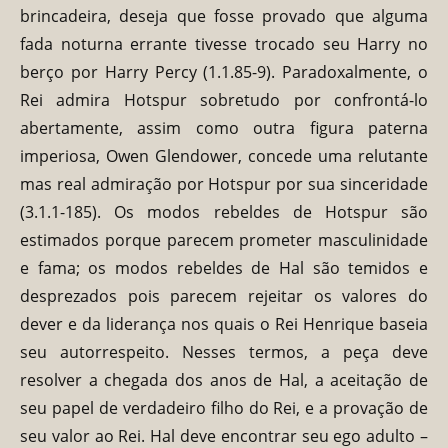
brincadeira, deseja que fosse provado que alguma
fada noturna errante tivesse trocado seu Harry no
berço por Harry Percy (1.1.85-9). Paradoxalmente, o
Rei admira Hotspur sobretudo por confrontá-lo
abertamente, assim como outra figura paterna
imperiosa, Owen Glendower, concede uma relutante
mas real admiração por Hotspur por sua sinceridade
(3.1.1-185). Os modos rebeldes de Hotspur são
estimados porque parecem prometer masculinidade
e fama; os modos rebeldes de Hal são temidos e
desprezados pois parecem rejeitar os valores do
dever e da liderança nos quais o Rei Henrique baseia
seu autorrespeito. Nesses termos, a peça deve
resolver a chegada dos anos de Hal, a aceitação de
seu papel de verdadeiro filho do Rei, e a provação de
seu valor ao Rei. Hal deve encontrar seu ego adulto –