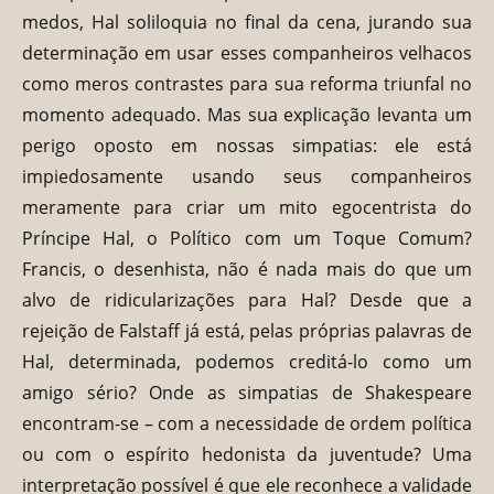
medos, Hal soliloquia no final da cena, jurando sua
determinação em usar esses companheiros velhacos
como meros contrastes para sua reforma triunfal no
momento adequado. Mas sua explicação levanta um
perigo oposto em nossas simpatias: ele está
impiedosamente usando seus companheiros
meramente para criar um mito egocentrista do
Príncipe Hal, o Político com um Toque Comum?
Francis, o desenhista, não é nada mais do que um
alvo de ridicularizações para Hal? Desde que a
rejeição de Falstaff já está, pelas próprias palavras de
Hal, determinada, podemos creditá-lo como um
amigo sério? Onde as simpatias de Shakespeare
encontram-se – com a necessidade de ordem política
ou com o espírito hedonista da juventude? Uma
interpretação possível é que ele reconhece a validade