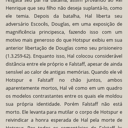
Henrique que seu filho não deseja suplantá-lo, como
ele temia. Depois da batalha, Hal liberta seu
adversário Escocês, Douglas, em uma exposição de
magnificência principesca, fazendo isso com um
motivo mais generoso do que Hotspur exibiu em sua
anterior libertação de Douglas como seu prisioneiro
(1.3.259-62). Enquanto isso, Hal colocou considerável
distância entre ele próprio e Falstaff, apesar de ainda
sensível ao calor de antigas memórias. Quando ele vê
Hotspur e Falstaff no chão juntos, ambos
aparentemente mortos, Hal vê como em um quadro
os modelos contrastantes entre os quais ele moldou
sua própria identidade. Porém Falstaff não está
morto. Ele levanta para mutilar o corpo de Hotspur e
reivindicar a honra esperada de Hal pela morte de
Hotspur. Por todos os comentários de Falstaff às