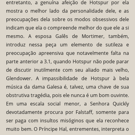
entretanto, a genuína afeição de Hotspur por ela
mostra o melhor lado da personalidade dele, e as
preocupações dela sobre os modos obsessivos dele
indicam que ela o compreende melhor do que ele a si
mesmo. A esposa Galês de Mortimer, também,
introduz nessa peça um elemento de sutileza e
preocupação apreensiva que notavelmente falta na
parte anterior a 3.1, quando Hotspur não pode parar
de discutir inutilmente com seu aliado mais velho,
Glendower. A impassibilidade de Hotspur à bela
música da dama Galesa é, talvez, uma chave de sua
obstrutiva tragédia, pois ele nunca é um bom ouvinte.
Em uma escala social menor, a Senhora Quickly
devotadamente procura por Falstaff, somente para
ser paga com insultos misóginos que ela reconhece
muito bem. O Príncipe Hal, entrementes, interpreta o