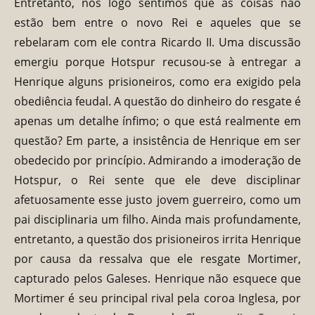
Entretanto, nós logo sentimos que as coisas não
estão bem entre o novo Rei e aqueles que se
rebelaram com ele contra Ricardo II. Uma discussão
emergiu porque Hotspur recusou-se à entregar a
Henrique alguns prisioneiros, como era exigido pela
obediência feudal. A questão do dinheiro do resgate é
apenas um detalhe ínfimo; o que está realmente em
questão? Em parte, a insistência de Henrique em ser
obedecido por princípio. Admirando a imoderação de
Hotspur, o Rei sente que ele deve disciplinar
afetuosamente esse justo jovem guerreiro, como um
pai disciplinaria um filho. Ainda mais profundamente,
entretanto, a questão dos prisioneiros irrita Henrique
por causa da ressalva que ele resgate Mortimer,
capturado pelos Galeses. Henrique não esquece que
Mortimer é seu principal rival pela coroa Inglesa, por