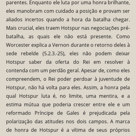
parentes. Enquanto ele luta por uma honra brilhante,
eles manobram com cuidado a posição e provam ser
aliados incertos quando a hora da batalha chegar.
Mais crucial, eles traem Hotspur nas negociações pré-
batalha, as quais ele não está presente. Como
Worcester explica a Vernon durante o retorno deles à
sede rebelde (5.2.3.-25), eles não podem deixar
Hotspur saber da oferta do Rei em resolver à
contenda com um perdão geral. Apesar de, como eles
compreendem, o Rei poder perdoar à juventude de
Hotspur, não há volta para eles. Assim, a honra pela
qual Hotspur luta é, no limite, uma mentira, e a
estima mútua que poderia crescer entre ele e um
reformado Príncipe de Gales é prejudicada pela
polarização das atitudes nos dois campos. A marca
de honra de Hotspur é a vítima de seus próprios