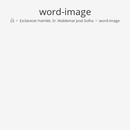
word-image
>
Esclarecer Hamlet, Sr. Waldemar José Solha
>
word-image