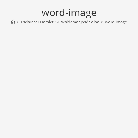
word-image
>
Esclarecer Hamlet, Sr. Waldemar José Solha
>
word-image