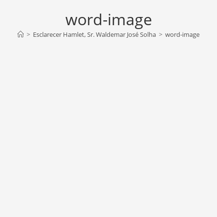
word-image
>
Esclarecer Hamlet, Sr. Waldemar José Solha
>
word-image