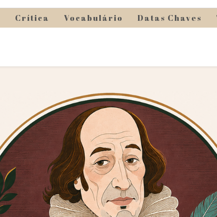
s
Crítica
Vocabulário
Datas Chaves