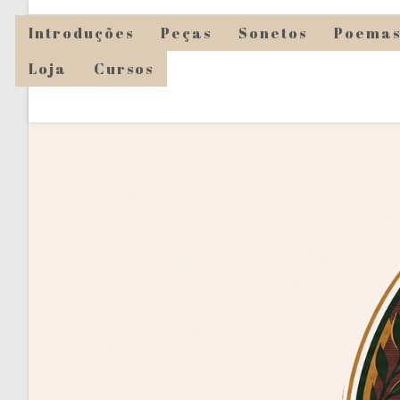
Ir
Introduções
Peças
Sonetos
Poema
para
o
Loja
Cursos
conteúdo