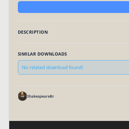
DESCRIPTION
SIMILAR DOWNLOADS
No related download found!
ShakespeareBr