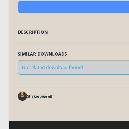
DESCRIPTION
SIMILAR DOWNLOADS
No related download found!
ShakespeareBr