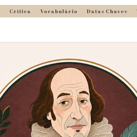
s
Crítica
Vocabulário
Datas Chaves